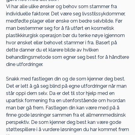
Vi har alle ulike ønsker og behov som stammer fra
individuelle faktorer. Det være seg livsstilssykdommer,
medfødte plager eller ønske om bedre selvbilde. Før
man bestemmer seg for å få utført en kosmetisk
plastikkirurgisk operasjon bør du tenke nøye igjennom
hvor ønsket eller behovet stammer i fra. Basert på
dette danner du et klarere bilde av hvilken
behandlingsmetode som egner seg best for å håndtere
dine utfordringer.
Snakk med fastlegen din og de som kjenner deg best.
Det er lett å gå seg blind på egne utfordringer når man
står oppi dem selv. Da er det til stor hjelp med en
upartisk formening fra en utenforstående om hvordan
man bør gå frem. Fastlegen din kan være med på å
finne gode løsninger sammen fra et allmennmedisinsk
perspektiv. De som kjenner deg best kan være gode
støttespillere i å vurdere løsningen du har kommet frem