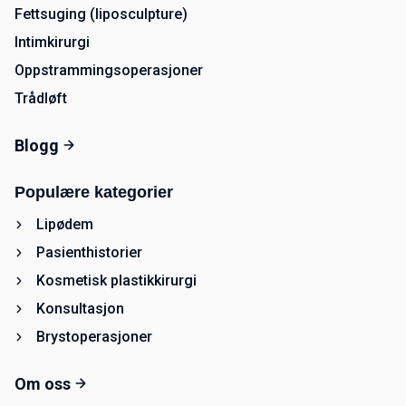
Fettsuging (liposculpture)
Intimkirurgi
Oppstrammingsoperasjoner
Trådløft
Blogg
Populære kategorier
Lipødem
Pasienthistorier
Kosmetisk plastikkirurgi
Konsultasjon
Brystoperasjoner
Om oss