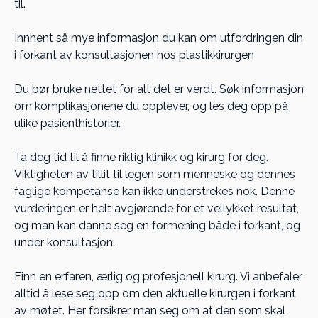
til.
Innhent så mye informasjon du kan om utfordringen din
i forkant av konsultasjonen hos plastikkirurgen
Du bør bruke nettet for alt det er verdt. Søk informasjon
om komplikasjonene du opplever, og les deg opp på
ulike pasienthistorier.
Ta deg tid til å finne riktig klinikk og kirurg for deg.
Viktigheten av tillit til legen som menneske og dennes
faglige kompetanse kan ikke understrekes nok. Denne
vurderingen er helt avgjørende for et vellykket resultat,
og man kan danne seg en formening både i forkant, og
under konsultasjon.
Finn en erfaren, ærlig og profesjonell kirurg. Vi anbefaler
alltid å lese seg opp om den aktuelle kirurgen i forkant
av møtet. Her forsikrer man seg om at den som skal