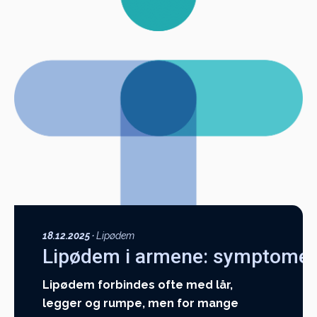
18.12.2025
·
Lipødem
Lipødem i armene: symptomer
Lipødem forbindes ofte med lår,
legger og rumpe, men for mange