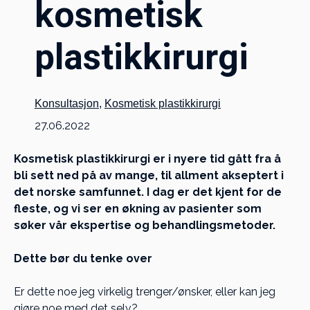
kosmetisk
plastikkirurgi
Konsultasjon
,
Kosmetisk plastikkirurgi
27.06.2022
Kosmetisk plastikkirurgi er i nyere tid gått fra å
bli sett ned på av mange, til allment akseptert i
det norske samfunnet. I dag er det kjent for de
fleste, og vi ser en økning av pasienter som
søker vår ekspertise og behandlingsmetoder.
Dette bør du tenke over
Er dette noe jeg virkelig trenger/ønsker, eller kan jeg
gjøre noe med det selv?