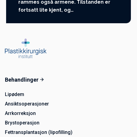
rammes også armene. Tilstanden er
fortsatt lite kjent, og…
Behandlinger
Lipødem
Ansiktsoperasjoner
Arrkorreksjon
Brystoperasjon
Fettransplantasjon (lipofilling)