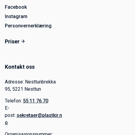
Facebook
Instagram
Personvernerklæring
Priser
Kontakt oss
Adresse: Nesttunbrekka
95, 5221 Nesttun
Telefon:
55 11 76 70
E-
post:
sekretaer@plastkir.n
o
Organisasjonsnummer: