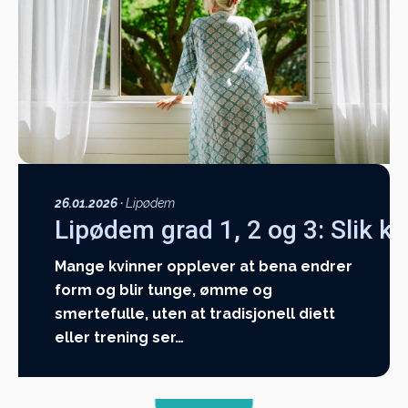
26.01.2026
·
Lipødem
Lipødem grad 1, 2 og 3: Slik kj
Mange kvinner opplever at bena endrer
form og blir tunge, ømme og
smertefulle, uten at tradisjonell diett
eller trening ser…