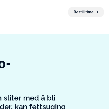
Bestill time
o­
 sliter med å bli
der, kan fettsuging