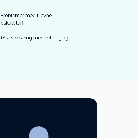
. Problemer med ujevne
oskulptur).
r 18 års erfaring med fettsuging,