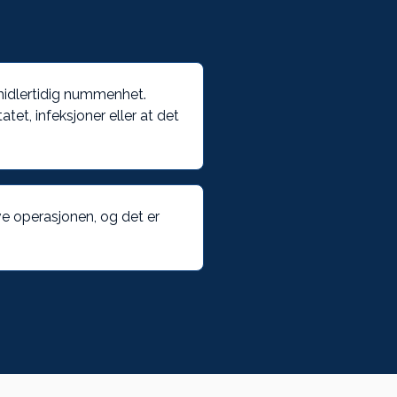
 midlertidig nummenhet.
tet, infeksjoner eller at det
ve operasjonen, og det er