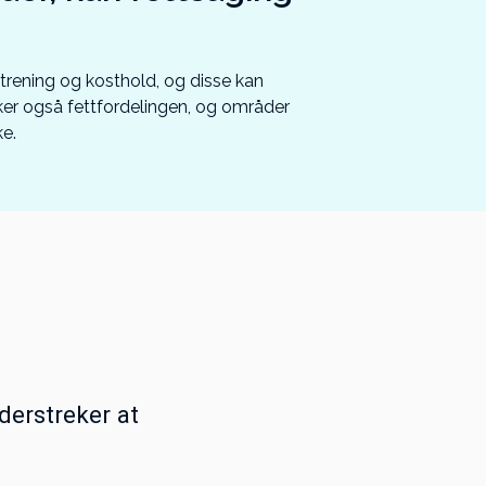
trening og kosthold, og disse kan
ker også fettfordelingen, og områder
ke.
nderstreker at