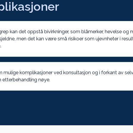
likasjoner
grep kan det oppstå bivirkninger, som blåmerker, hevelse og
sjeldne, men det kan være små risikoer som ujevnheter i resulta
.
m mulige komplikasjoner ved konsultasjon og i forkant av sel
om etterbehandling nøye.