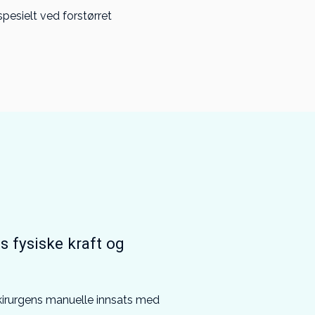
spesielt ved forstørret
s fysiske kraft og
 kirurgens manuelle innsats med