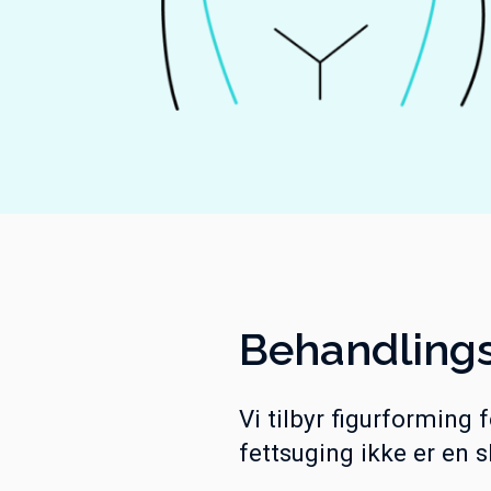
Behandlings­
Vi tilbyr figurforming 
fettsuging ikke er en