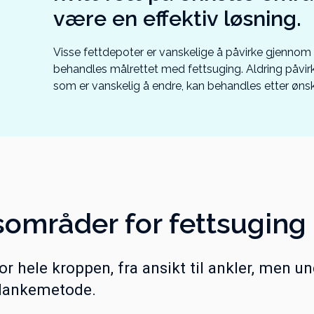
være en effektiv løsning.
Visse fettdepoter er vanskelige å påvirke gjennom 
behandles målrettet med fettsuging. Aldring påvir
som er vanskelig å endre, kan behandles etter øns
­områder for fettsuging
for hele kroppen, fra ansikt til ankler, men u
 slankemetode.