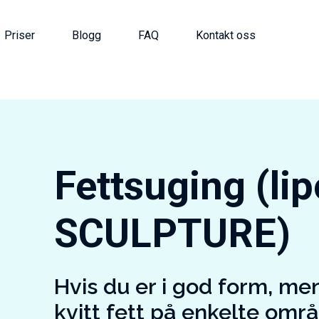
Priser
Blogg
FAQ
Kontakt oss
Fettsuging (lip
SCULPTURE)
Hvis du er i god form, men
kvitt fett på enkelte områ