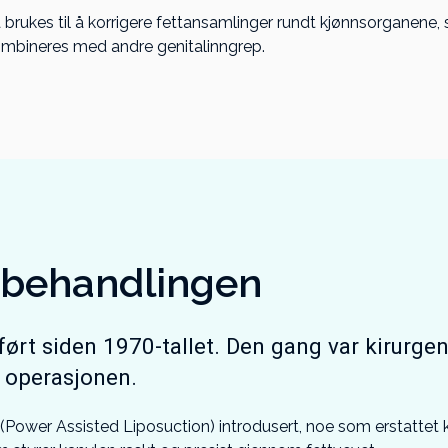
rukes til å korrigere fettansamlinger rundt kjønnsorganene​, 
mbineres med andre genitalinngrep.
 behandlingen
ført siden 1970-tallet. Den gang var kirurgen
r operasjonen.
L (Power Assisted Liposuction) introdusert, noe som erstattet