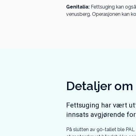
Genitalia:
Fettsuging kan også b
venusberg. Operasjonen kan ko
Detaljer om
Fettsuging har vært ut
innsats avgjørende fo
På slutten av 90-tallet ble PA