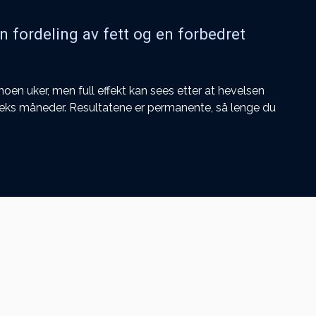
n fordeling av fett og en forbedret
noen uker, men full effekt kan sees etter at hevelsen
il seks måneder. Resultatene er permanente, så lenge du