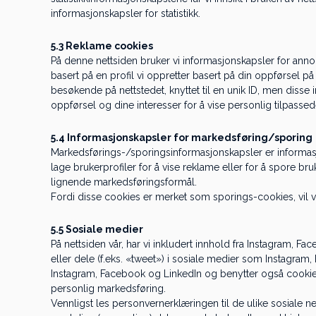
informasjonskapsler for statistikk.
5.3 Reklame cookies
På denne nettsiden bruker vi informasjonskapsler for annonse
basert på en profil vi oppretter basert på din oppførsel p
besøkende på nettstedet, knyttet til en unik ID, men disse 
oppførsel og dine interesser for å vise personlig tilpasse
5.4 Informasjonskapsler for markedsføring/sporing
Markedsførings-/sporingsinformasjonskapsler er informasjo
lage brukerprofiler for å vise reklame eller for å spore bruk
lignende markedsføringsformål.
Fordi disse cookies er merket som sporings-cookies, vil vi 
5.5 Sosiale medier
På nettsiden vår, har vi inkludert innhold fra Instagram, Fa
eller dele (f.eks. «tweet») i sosiale medier som Instagra
Instagram, Facebook og LinkedIn og benytter også cookies
personlig markedsføring.
Vennligst les personvernerklæringen til de ulike sosiale n