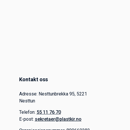
Kontakt oss
Adresse: Nesttunbrekka 95, 5221
Nesttun
Telefon:
55 11 76 70
E-post:
sekretaer@plastkir.no