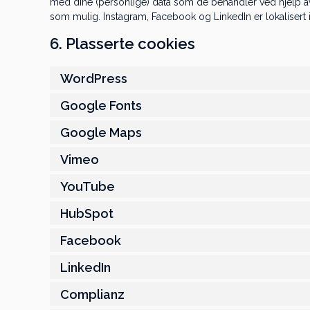
med dine (personlige) data som de behandler ved hjelp av
som mulig. Instagram, Facebook og LinkedIn er lokalisert 
6. Plasserte cookies
WordPress
Google Fonts
Google Maps
Vimeo
YouTube
HubSpot
Facebook
LinkedIn
Complianz