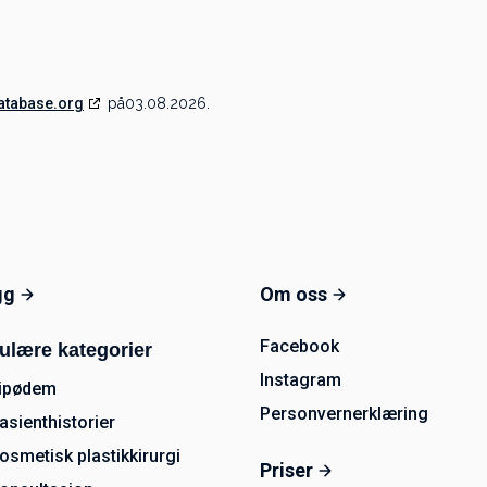
atabase.org
på03.08.2026.
gg
Om oss
Facebook
ulære kategorier
Instagram
ipødem
Personvernerklæring
asienthistorier
osmetisk plastikkirurgi
Priser