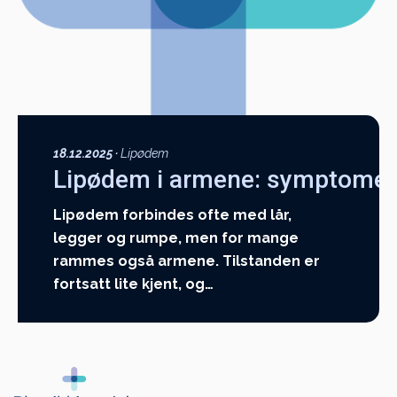
18.12.2025
·
Lipødem
Lipødem i armene: symptomer
Lipødem forbindes ofte med lår,
legger og rumpe, men for mange
rammes også armene. Tilstanden er
fortsatt lite kjent, og…