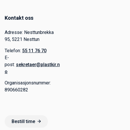
Kontakt oss
Adresse: Nesttunbrekka
95, 5221 Nesttun
Telefon:
55 11 76 70
E-
post:
sekretaer@plastkir.n
o
Organisasjonsnummer:
890660282
Bestill time