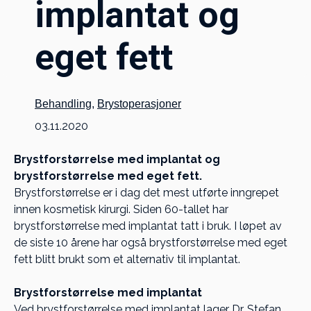
implantat og
eget fett
Behandling
,
Brystoperasjoner
03.11.2020
Brystforstørrelse med implantat og
brystforstørrelse med eget fett.
Brystforstørrelse er i dag det mest utførte inngrepet
innen kosmetisk kirurgi. Siden 60-tallet har
brystforstørrelse med implantat tatt i bruk. I løpet av
de siste 10 årene har også brystforstørrelse med eget
fett blitt brukt som et alternativ til implantat.
Brystforstørrelse med implantat
Ved brystforstørrelse med implantat lager Dr. Stefan