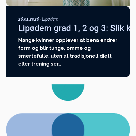
26.01.2026
·
Lipødem
Lipødem grad 1, 2 og 3: Slik kj
Mange kvinner opplever at bena endrer
form og blir tunge, ømme og
smertefulle, uten at tradisjonell diett
eller trening ser…