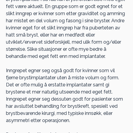
fett være aktuelt. En gruppe som er godt egnet for et
slikt inngrep er kvinner som etter graviditet og amming
har mistet en del volum og fasong i sine bryster. Andre
kvinner eget for et slikt inngrep har fra puberteten av
hatt små bryst, eller har en medfødt eller
utviklet/ervervet sideforskjell, med ulik form og/eller
størrelse. Slike situasjoner er ofte mye bedre å
behandle med eget fett enn med implantater.
Inngrepet egner seg også godt for kvinner som vil
fjerne brystimplantater uten å miste volum og form.
Det er ofte mulig å erstatte implantater samt gi
brystene et mer naturlig utseende med eget fett.
Inngrepet egner seg dessuten godt for pasienter som
har avsluttet behandling for brystkreft, spesielt ved
brystbevarende kirurgi, med typiske innsøkk, eller
asymmetri etter operasjonen.