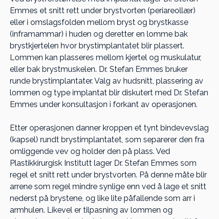
Emmes et snitt rett under brystvorten (periareollær)
eller i omslagsfolden mellom bryst og brystkasse
(inframammar) i huden og deretter en lomme bak
brystkjertelen hvor brystimplantatet blir plassert.
Lommen kan plasseres mellom kjertel og muskulatur,
eller bak brystmuskelen. Dr. Stefan Emmes bruker
runde brystimplantater. Valg av hudsnitt, plassering av
lommen og type implantat blir diskutert med Dr. Stefan
Emmes under konsultasjon i forkant av operasjonen.
Etter operasjonen danner kroppen et tynt bindevevslag
(kapsel) rundt brystimplantatet, som separerer den fra
omliggende vev og holder den på plass. Ved
Plastikkirurgisk Institutt lager Dr. Stefan Emmes som
regel et snitt rett under brystvorten. På denne måte blir
arrene som regel mindre synlige enn ved å lage et snitt
nederst på brystene, og like lite påfallende som arr i
armhulen. Likevel er tilpasning av lommen og