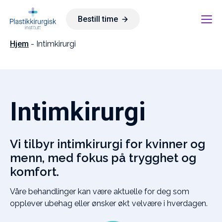
Hopp
til
Bestill time
innhold
Hjem
-
Intimkirurgi
Intim­kirurgi
Vi tilbyr intimkirurgi for kvinner og
menn, med fokus på trygghet og
komfort.
Våre behandlinger kan være aktuelle for deg som
opplever ubehag eller ønsker økt velvære i hverdagen.