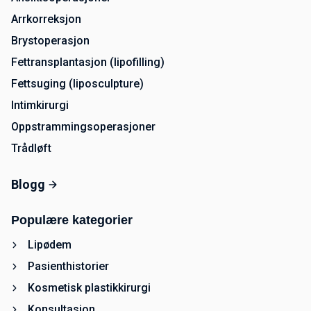
Arrkorreksjon
Brystoperasjon
Fettransplantasjon (lipofilling)
Fettsuging (liposculpture)
Intimkirurgi
Oppstrammingsoperasjoner
Trådløft
Blogg
Populære kategorier
Lipødem
Pasienthistorier
Kosmetisk plastikkirurgi
Konsultasjon